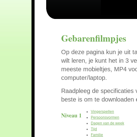
Gebarenfilmpjes
Op deze pagina kun je uit t
wilt leren, je kunt het in 
meeste mobieltjes, MP4 vo
computer/laptop.
Raadpleeg de specificaties
beste is om te downloaden 
Vingerspellen
Niveau 1
Persoonsvormen
Dagen van de week
Tijd
Familie